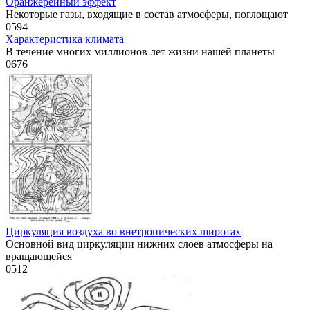
Оранжерейный эффект
Некоторые газы, входящие в состав атмосферы, поглощают
0
594
Характеристика климата
В течение многих миллионов лет жизни нашей планеты
0
676
Циркуляция воздуха во внетропических широтах
Основной вид циркуляции нижних слоев атмосферы на
вращающейся
0
512