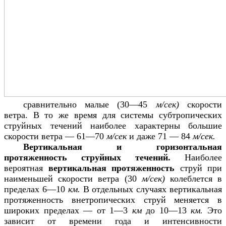
сравнительно малые (30—45
м/сек)
скорости
ветра. В то же время для системы субтропических
струйных течений наиболее характерны большие
скорости ветра — 61—70
м/сек
и даже 71 — 84
м/сек.
Вертикальная и горизонтальная
протяженность струйных течений.
Наиболее
вероятная
вертикальная протяженность
струй при
наименьшей скорости ветра (30
м/сек)
колеблется в
пределах 6—10
км.
В отдельных случаях вертикальная
протяженность внетропических струй меняется в
широких пределах — от 1—3
км
до 10—13
км.
Это
зависит от времени года и интенсивности