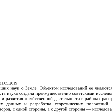
31.05.2019
йших наук о Земле. Объектом исследований ее являютс
та наука создана преимущественно советскими исследов
и развития хозяйственной деятельности в районах рас
х данных и разработка теоретических положений о
пород, с одной стороны, а с другой стороны — исследо