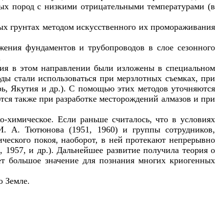
лых пород с низкими отрицательными температурами (в
ых грунтах методом искусственного их промораживания
ения фундаментов и трубопроводов в слое сезонного
.
ния в этом направлении были изложены в специальном
оды стали использоваться при мерзлотных съемках, при
рь, Якутия и др.). С помощью этих методов уточняются
тся также при разработке месторождений алмазов и при
-химическое. Если раньше считалось, что в условиях
И. А. Тютюнова (1951, 1960) и группы сотрудников,
ческого покоя, наоборот, в ней протекают непрерывно
 1957, и др.). Дальнейшее развитие получила теория о
ет большое значение для познания многих криогенных
о Земле.