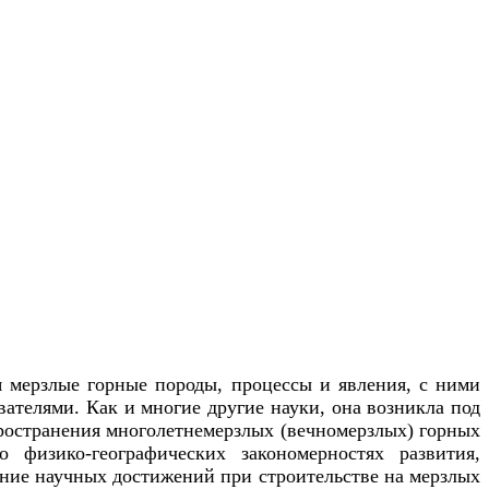
я мерзлые горные породы, процессы и явления, с ними
ателями. Как и многие другие науки, она возникла под
пространения многолетнемерзлых (вечномерзлых) горных
 физико-географических закономерностях развития,
вание научных достижений при строительстве на мерзлых