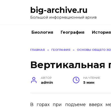
Перейти
big-archive.ru
к
содержанию
Большой информационный архив
Биология
География
История
ГЛАВНАЯ
»
ГЕОГРАФИЯ
»
ОСНОВЫ ОБЩЕГО ЗЕ
Вертикальная 
АВТОР
НА ЧТЕНИЕ
admin
5 мин
В горах при подъеме вверх ме