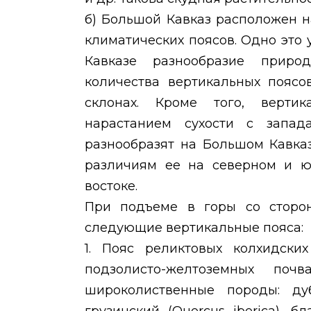
б) Большой Кавказ расположен н
климатических поясов. Одно это
Кавказе разнообразие приро
количества вертикальных пояс
склонах. Кроме того, вертик
нарастанием сухости с запад
разнообразят на Большом Кавка
различиям ее на северном и ю
востоке.
При подъеме в горы со сторо
следующие вертикальные пояса:
1. Пояс реликтовых колхидски
подзолисто-желтоземных поч
широколиственные породы: ду