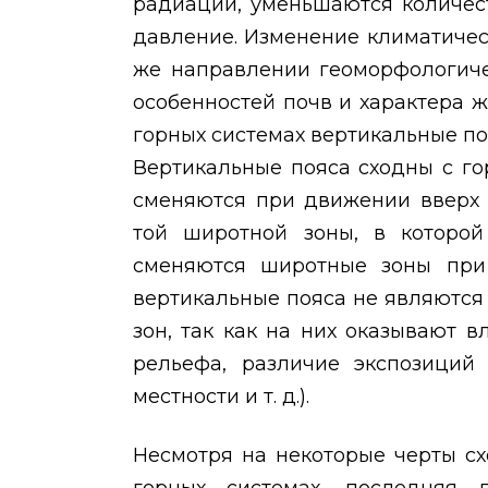
радиации, уменьшаются количес
давление. Изменение климатичес
же направлении геоморфологичес
особенностей почв и характера ж
горных системах вертикальные по
Вертикальные пояса сходны с го
сменяются при движении вверх 
той широтной зоны, в которой
сменяются широтные зоны при
вертикальные пояса не являютс
зон, так как на них оказывают 
рельефа, различие экспозиций 
местности и т. д.).
Несмотря на некоторые черты сх