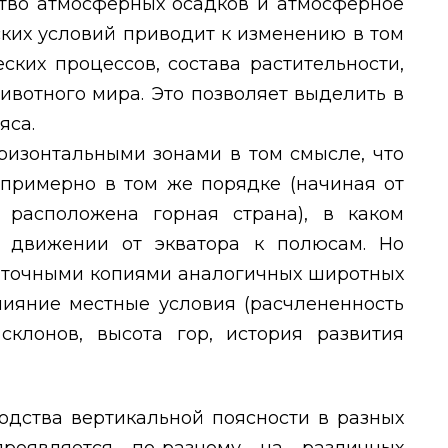
тво атмосферных осадков и атмосферное
ких условий приводит к изменению в том
ких процессов, состава растительности,
ивотного мира. Это позволяет выделить в
яса.
ризонтальными зонами в том смысле, что
примерно в том же порядке (начиная от
 расположена горная страна), в каком
 движении от экватора к полюсам. Но
я точными копиями аналогичных широтных
влияние местные условия (расчлененность
склонов, высота гор, история развития
одства вертикальной поясности в разных