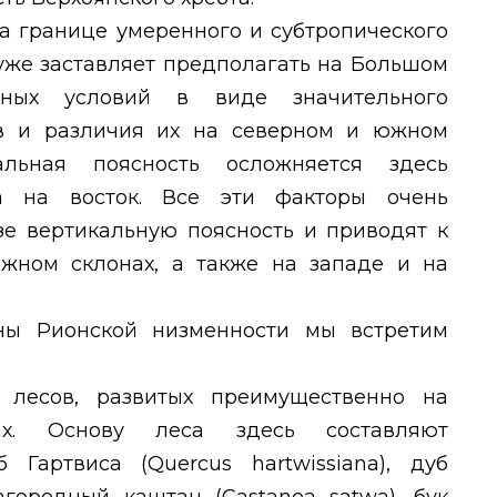
а границе умеренного и субтропического
 уже заставляет предполагать на Большом
дных условий в виде значительного
ов и различия их на северном и южном
альная поясность осложняется здесь
а на восток. Все эти факторы очень
зе вертикальную поясность и приводят к
жном склонах, а также на западе и на
ны Рионской низменности мы встретим
х лесов, развитых преимущественно на
вах. Основу леса здесь составляют
б Гартвиса (
Quercus hartwissiana
), дуб