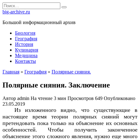
Перейти
Search
к
for:
big-archive.ru
содержанию
Большой информационный архив
Биология
География
История
Кулинария
Медицина
Контакты
Главная
»
География
»
Полярные сияния.
Полярные сияния. Заключение
Автор
admin
На чтение
3 мин
Просмотров
649
Опубликовано
23.05.2019
Из изложенного видно, что существующие в
настоящее время теории полярных сияний могут
претендовать пока только на объяснение их основных
особенностей. Чтобы получить законченное
объяснение этого сложного явления, нужно еще много