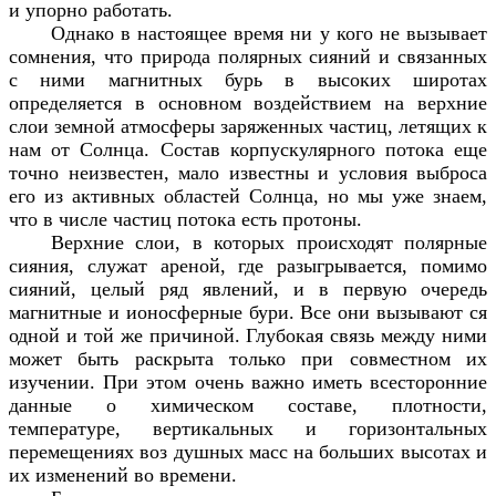
и упорно работать.
Однако в настоящее время ни у кого не вызывает
сомнения, что природа полярных сияний и связанных
с ними магнитных бурь в высоких широтах
определяется в основном воздействием на верхние
слои земной атмосферы заряженных частиц, летящих к
нам от Солнца. Состав корпускулярного потока еще
точно неизвестен, мало известны и условия выброса
его из активных областей Солнца, но мы уже знаем,
что в числе частиц потока есть протоны.
Верхние слои, в которых происходят полярные
сияния, служат ареной, где разыгрывается, помимо
сияний, целый ряд явлений, и в первую очередь
магнитные и ионосферные бури. Все они вызывают ся
одной и той же причиной. Глубокая связь между ними
может быть раскрыта только при совместном их
изучении. При этом очень важно иметь всесторонние
данные о химическом составе, плотности,
температуре, вертикальных и горизонтальных
перемещениях воз душных масс на больших высотах и
их изменений во времени.