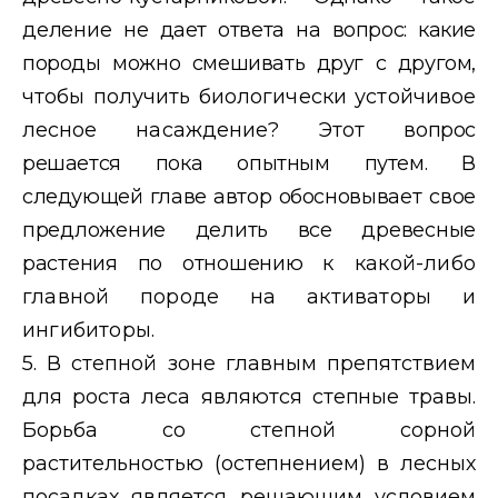
деление
не дает ответа на вопрос: какие
породы можно смешивать друг с другом,
чтобы получить биологически устойчивое
лесное насаждение? Этот
вопрос
решается пока опытным путем. В
следующей главе автор обосно
вывает свое
предложение делить все древесные
растения по отношению
к какой-либо
главной породе на активаторы и
ингибиторы.
5. В степной зоне главным препятствием
для роста леса являются
степные травы.
Борьба со степной сорной
растительностью (остепне
нием) в лесных
посадках является решающим условием