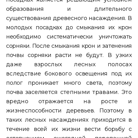
образования и длительного
существования древесного насаждения. В
молодых
посадках до смыкания их крон
необходимо систематически уничтожать
сорняки. После смыкания крон и затенения
почвы сорняки расти не бу
дут. В узких
даже взрослых лесных полосах
вследствие бокового
освещения под их
полог проникает много света, поэтому
почва заселя
ется степными травами. Это
вредно отражается на росте и
жизне
способности деревьев. Поэтому в
таких лесных насаждениях прихо
дится в
течение всей их жизни вести борьбу с