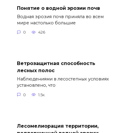
Понятие о водной эрозии почв
Водная эрозия почв приняла во всем
мире настолько большие
0
426
Ветрозащитная способность
лесных полос
Наблюдениями в лесостепных условиях
установлено, что
0
1.5к.
Лесомелиорация территории,