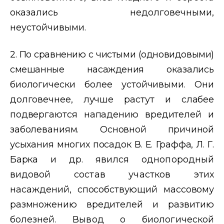
оказались недолговечными,
неустойчивыми.
2. По сравнению с чистыми (одновидовыми)
смешанные насаждения
оказались
биологически более устойчивыми. Они
долговечнее, лучше растут и слабее
подвергаются нападению вредителей и
заболеваниям.
Основной причиной
усыхания многих посадок В. Е. Граффа, Л. Г.
Бар
ка и др. явился однопородный
видовой состав участков этих
насаж
дений, способствующий массовому
размножению вредителей и разви
тию
болезней. Вывод о биологической