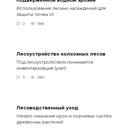
подверженной водной эрозии
Использование лесных насаждений для
защиты почвы от
0
598
Лесоустройство колхозных лесов
Под лесоустройством понимается
инвентаризация (учет)
0
385
Лесоводственный уход
Начало смыкания крон и корневых систем
древесных растений