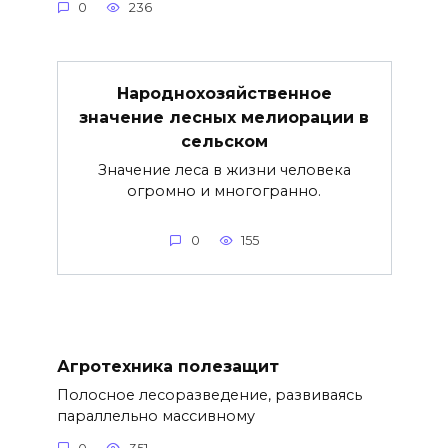
0
236
Народнохозяйственное
значение лесных мелиорации в
сельском
Значение леса в жизни человека
огромно и многогранно.
0
155
Агротехника полезащит
Полосное лесоразведение, развиваясь
параллельно массивному