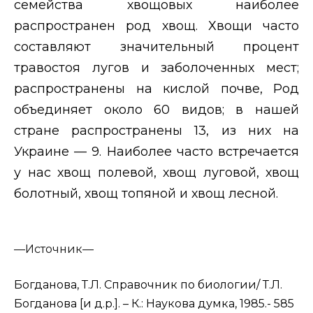
семейства хвощовых наиболее
распространен род хвощ. Хвощи часто
составляют значительный процент
травостоя лугов и заболоченных мест;
распространены на кислой почве, Род
объединяет около 60 видов; в нашей
стране распространены 13, из них на
Украине — 9. Наиболее часто встречается
у нас хвощ полевой, хвощ луговой, хвощ
болотный, хвощ топяной и хвощ лесной.
—
Источник—
Богданова, Т.Л. Справочник по биологии/ Т.Л.
Богданова [и д.р.]. – К.: Наукова думка, 1985.- 585