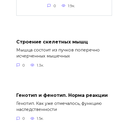
0
1.9к.
Строение скелетных мышц
Мышца состоит из пучков поперечно
исчерченных мышечных
0
1.3к.
Генотип и фенотип. Норма реакции
Генотип. Как уже отмечалось, функцию
наследственности
0
1.5к.