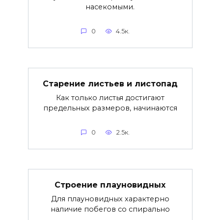
насекомыми.
0
4.5к.
Старение листьев и листопад
Как только листья достигают
предельных размеров, начинаются
0
2.5к.
Строение плауновидных
Для плауновидных характерно
наличие побегов со спирально