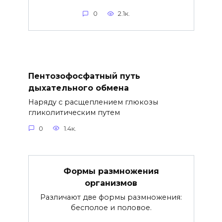
0
2.1к.
Пентозофосфатный путь
дыхательного обмена
Наряду с расщеплением глюкозы
гликолитическим путем
0
1.4к.
Формы размножения
организмов
Различают две формы размножения:
бесполое и половое.