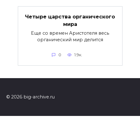
Четыре царства органического
мира
Еще со времен Аристотеля весь
органический мир делится
0
1.9к.
© 2026 big-archive.ru