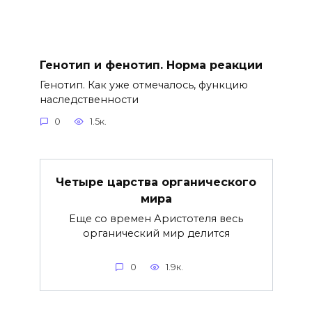
Генотип и фенотип. Норма реакции
Генотип. Как уже отмечалось, функцию
наследственности
0
1.5к.
Четыре царства органического
мира
Еще со времен Аристотеля весь
органический мир делится
0
1.9к.