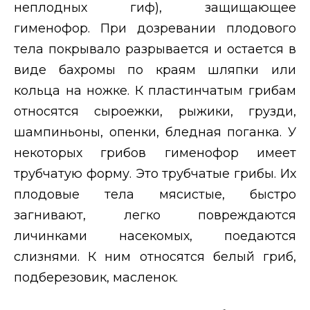
неплодных гиф), защищающее
гименофор. При дозревании плодового
тела покрывало разрывается и остается в
виде бахромы по краям шляпки или
кольца на ножке. К пластинчатым грибам
относятся сыроежки, рыжики, грузди,
шампиньоны, опенки, бледная поганка. У
некоторых грибов гименофор имеет
трубчатую форму. Это трубчатые грибы. Их
плодовые тела мясистые, быстро
загнивают, легко повреждаются
личинками насекомых, поедаются
слизнями. К ним относятся белый гриб,
подберезовик, масленок.