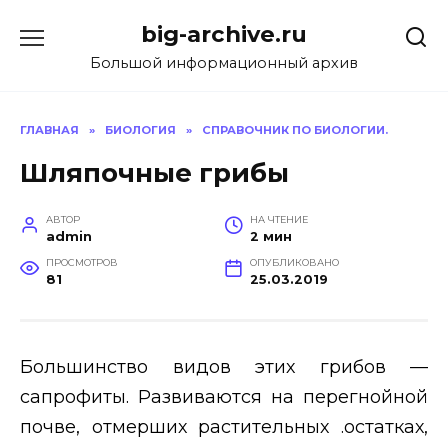
Перейти
big-archive.ru
к
содержанию
Большой информационный архив
ГЛАВНАЯ
»
БИОЛОГИЯ
»
СПРАВОЧНИК ПО БИОЛОГИИ.
Шляпочные грибы
АВТОР
НА ЧТЕНИЕ
admin
2 мин
ПРОСМОТРОВ
ОПУБЛИКОВАНО
81
25.03.2019
Большинство видов этих грибов —
сапрофиты. Развиваются на перегнойной
почве, отмерших растительных .остатках,