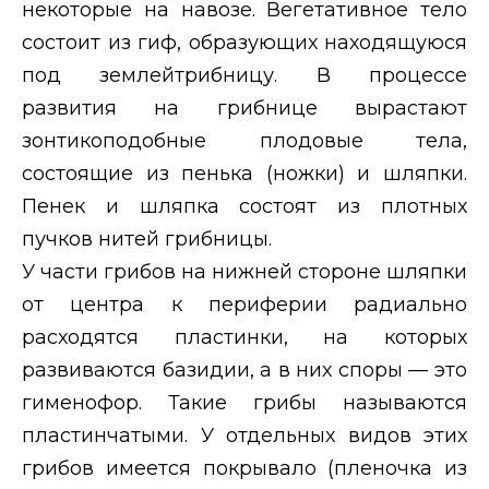
некоторые на навозе. Вегетативное тело
состоит из гиф, образующих находящуюся
под землейтрибницу. В процессе
развития на грибнице вырастают
зонтикоподобные плодовые тела,
состоящие из пенька (ножки) и шляпки.
Пенек и шляпка состоят из плотных
пучков нитей грибницы.
У части грибов на нижней стороне шляпки
от центра к периферии радиально
расходятся пластинки, на которых
развиваются базидии, а в них споры — это
гименофор. Такие грибы называются
пластинчатыми. У отдельных видов этих
грибов имеется покрывало (пленочка из