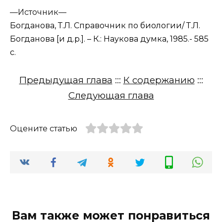
—
Источник—
Богданова, Т.Л. Справочник по биологии/ Т.Л.
Богданова [и д.р.]. – К.: Наукова думка, 1985.- 585
с.
Предыдущая глава
:::
К содержанию
:::
Следующая глава
Оцените статью
Вам также может понравиться