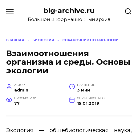
Перейти
big-archive.ru
к
содержанию
Большой информационный архив
ГЛАВНАЯ
»
БИОЛОГИЯ
»
СПРАВОЧНИК ПО БИОЛОГИИ.
Взаимоотношения
организма и среды. Основы
экологии
АВТОР
НА ЧТЕНИЕ
admin
3 мин
ПРОСМОТРОВ
ОПУБЛИКОВАНО
77
15.01.2019
Экология — общебиологическая наука,