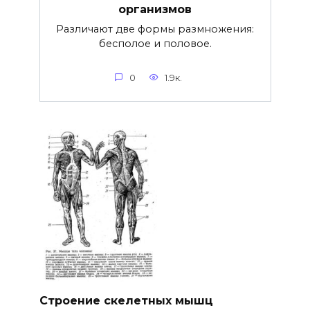
организмов
Различают две формы размножения:
бесполое и половое.
0
1.9к.
Строение скелетных мышц