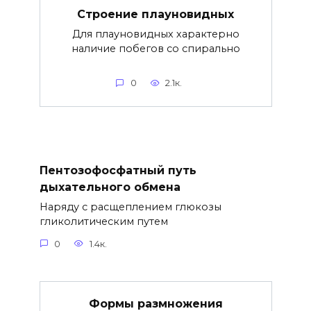
Строение плауновидных
Для плауновидных характерно
наличие побегов со спирально
0
2.1к.
Пентозофосфатный путь
дыхательного обмена
Наряду с расщеплением глюкозы
гликолитическим путем
0
1.4к.
Формы размножения