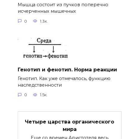
Мышца состоит из пучков поперечно
исчерченных мышечных
0
1.3к.
Генотип и фенотип. Норма реакции
Генотип. Как уже отмечалось, функцию
наследственности
0
1.5к.
Четыре царства органического
мира
Еще со времен Аристотеля весь