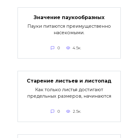
Значение паукообразных
Пауки питаются преимущественно
насекомыми.
0
4.5к.
Старение листьев и листопад
Как только листья достигают
предельных размеров, начинаются
0
2.5к.