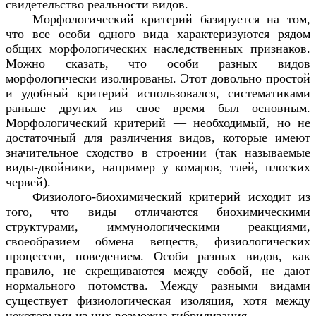
свидетельство реальности видов.
Морфологический критерий базируется на том,
что все особи одного вида характеризуются рядом
общих морфологических наследственных признаков.
Можно сказать, что особи разных видов
морфологически изолированы. Этот довольно простой
и удобный критерий использовался, систематиками
раньше других ив свое время был основным.
Морфологический критерий — необходимый, но не
достаточный для различения видов, которые имеют
значительное сходство в строении (так называемые
виды-двойники, например у комаров, тлей, плоских
червей).
Физиолого-биохимический критерий исходит из
того, что виды отличаются биохимическими
структурами, иммунологическими реакциями,
своеобразием обмена веществ, физиологических
процессов, поведением. Особи разных видов, как
правило, не скрещиваются между собой, не дают
нормального потомства. Между разными видами
существует физиологическая изоляция, хотя между
некоторыми из них возможна гибридизация.