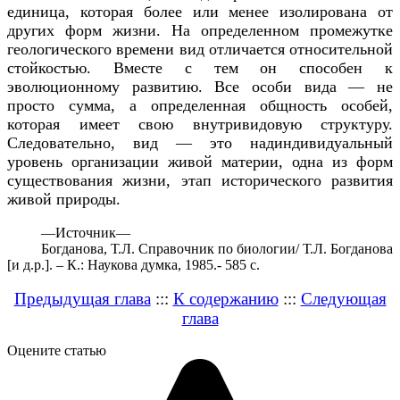
единица, которая более или менее изолирована от
других форм жизни. На определенном промежутке
геологического времени вид отличается относительной
стойкостью. Вместе с тем он способен к
эволюционному развитию. Все особи вида — не
просто сумма, а определенная общность особей,
которая имеет свою внутривидовую структуру.
Следовательно, вид — это надиндивидуальный
уровень организации живой материи, одна из форм
существования жизни, этап исторического развития
живой природы.
—
Источник—
Богданова, Т.Л. Справочник по биологии/ Т.Л. Богданова
[и д.р.]. – К.: Наукова думка, 1985.- 585 с.
Предыдущая глава
:::
К содержанию
:::
Следующая
глава
Оцените статью