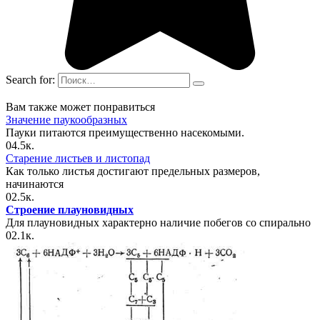
Search for:
Вам также может понравиться
Значение паукообразных
Пауки питаются преимущественно насекомыми.
0
4.5к.
Старение листьев и листопад
Как только листья достигают предельных размеров,
начинаются
0
2.5к.
Строение плауновидных
Для плауновидных характерно наличие побегов со спирально
0
2.1к.