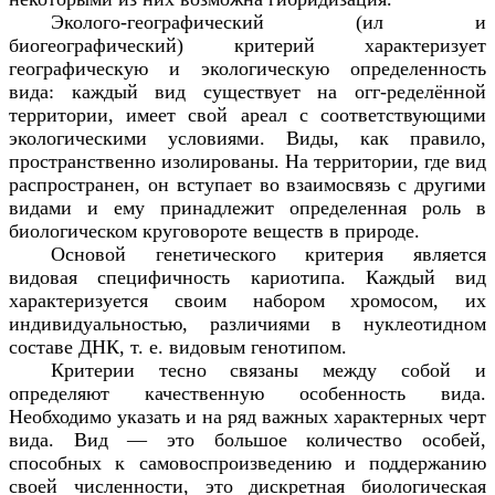
Эколого-географический (ил и
биогеографический) критерий характеризует
географическую и экологическую определенность
вида: каждый вид существует на огг-ределённой
территории, имеет свой ареал с соответствующими
экологическими условиями. Виды, как правило,
пространственно изолированы. На территории, где вид
распространен, он вступает во взаимосвязь с другими
видами и ему принадлежит определенная роль в
биологическом круговороте веществ в природе.
Основой генетического критерия является
видовая специфичность кариотипа. Каждый вид
характеризуется своим набором хромосом, их
индивидуальностью, различиями в нуклеотидном
составе ДНК, т. е. видовым генотипом.
Критерии тесно связаны между собой и
определяют качественную особенность вида.
Необходимо указать и на ряд важных характерных черт
вида. Вид — это большое количество особей,
способных к самовоспроизведению и поддержанию
своей численности, это дискретная биологическая