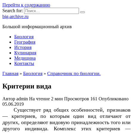
Перейти к содержанию
Search for:
big-archive.ru
Большой информационный архив
Биология
География
История
Кулинария
Медицина
Контакты
Главная
»
Биология
»
Справочник по биологии.
Критерии вида
Автор
admin
На чтение
2 мин
Просмотров
161
Опубликовано
05.06.2019
Существует ряд общих особенностей, признаков
— критериев, по которым один вид отличают от
других, определяют видовую принадлежность того или
другого индивида. Комплекс этих критериев —