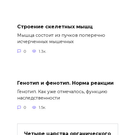
Строение скелетных мышц
Мышца состоит из пучков поперечно
исчерченных мышечных
0
1.3к.
Генотип и фенотип. Норма реакции
Генотип. Как уже отмечалось, функцию
наследственности
0
1.5к.
Четыре царства органического