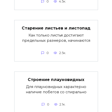
0
4.5к.
Старение листьев и листопад
Как только листья достигают
предельных размеров, начинаются
0
2.5к.
Строение плауновидных
Для плауновидных характерно
наличие побегов со спирально
0
2.1к.