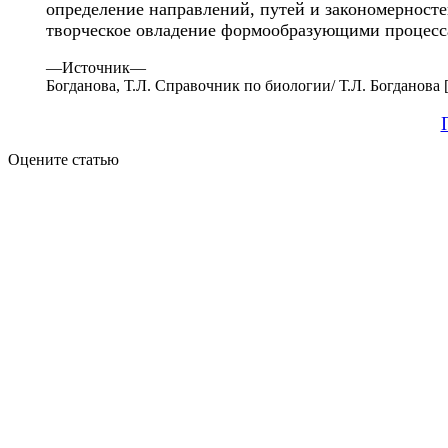
определение направлений, путей и закономерност
творческое овладение формообразующими процесса
—
Источник—
Богданова, Т.Л. Справочник по биологии/ Т.Л. Богданова [и 
Оцените статью