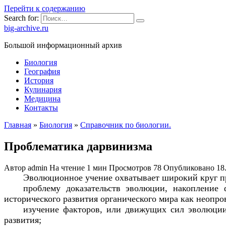
Перейти к содержанию
Search for:
big-archive.ru
Большой информационный архив
Биология
География
История
Кулинария
Медицина
Контакты
Главная
»
Биология
»
Справочник по биологии.
Проблематика дарвинизма
Автор
admin
На чтение
1 мин
Просмотров
78
Опубликовано
18
Эволюционное учение охватывает широкий круг пр
проблему доказательств эволюции, накопление
исторического развития органического мира как неопро
изучение факторов, или движущих сил эволюции
развития;