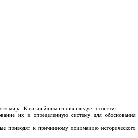
го мира. К важнейшим из них следует отнести:
рование их в определенную систему для обоснования
рые приводят к причинному пониманию исторического