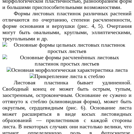
морфологической пластичностью, разнообразием форм
и большими приспособительными возможностями.
Формы листовых пластинок различных растений
отличаются по очертанию, степени расчлененности,
форме основания и верхушки (рис. 4, 5). Очертания
могут быть овальными, круглыми, эллиптическими,
треугольными и др.
Листовая пластинка бывает удлиненной.
Свободный конец ее может быть острым, тупым,
заостренным, остроконечным. Основание ее сужено и
оттянуто к стеблю (клиновидная форма), может быть
округлым, сердцевидным (рис. 6). Основание листа
может расширяться в виде косых листовидных
образований — прилистников с каждой стороны
листа. В некоторых случаях они настолько велики, что
играют определенную роль в фотосинтезе.