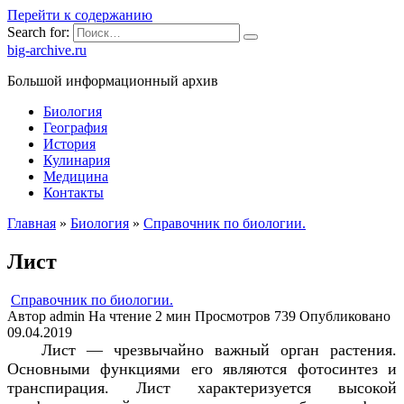
Перейти к содержанию
Search for:
big-archive.ru
Большой информационный архив
Биология
География
История
Кулинария
Медицина
Контакты
Главная
»
Биология
»
Справочник по биологии.
Лист
Справочник по биологии.
Автор
admin
На чтение
2 мин
Просмотров
739
Опубликовано
09.04.2019
Лист — чрезвычайно важный орган растения.
Основными функциями его являются фотосинтез и
транспирация. Лист характеризуется высокой