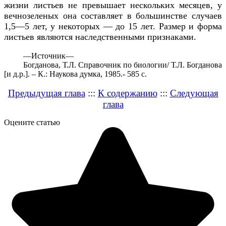
жизни листьев не превышает нескольких месяцев, у
вечнозеленых она составляет в большинстве случаев
1,5—5 лет, у некоторых — до 15 лет. Размер и форма
листьев являются наследственными признаками.
—
Источник—
Богданова, Т.Л. Справочник по биологии/ Т.Л. Богданова
[и д.р.]. – К.: Наукова думка, 1985.- 585 с.
Предыдущая глава
:::
К содержанию
:::
Следующая
глава
Оцените статью