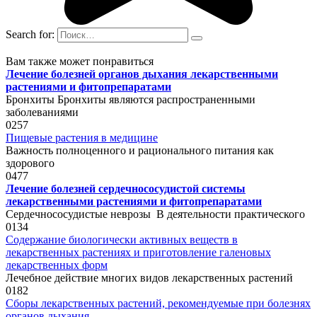
Search for:
Вам также может понравиться
Лечение болезней органов дыхания лекарственными
растениями и фитопрепаратами
Бронхиты Бронхиты являются распространенными
заболеваниями
0
257
Пищевые растения в медицине
Важность полноценного и рационального питания как
здорового
0
477
Лечение болезней сердечнососудистой системы
лекарственными растениями и фитопрепаратами
Сердечнососудистые неврозы В деятельности практического
0
134
Содержание биологически активных веществ в
лекарственных растениях и приготовление галеновых
лекарственных форм
Лечебное действие многих видов лекарственных растений
0
182
Сборы лекарственных растений, рекомендуемые при болезнях
органов дыхания