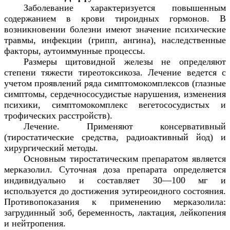
Заболевание характеризуется повышенным
содержанием в крови тироидных гормонов. В
возникновении болезни имеют значение психические
травмы, инфекции (грипп, ангина), наследственные
факторы, аутоиммунные процессы.
Размеры щитовидной железы не определяют
степени тяжести тиреотоксикоза. Лечение ведется с
учетом проявлений ряда симптомокомплексов (глазные
симптомы, сердечнососудистые нарушения, изменения
психики, симптомокомплекс вегетососудистых и
трофических расстройств).
Лечение. Применяют консервативный
(тиростатические средства, радиоактивный йод) и
хирургический методы.
Основным тиростатическим препаратом является
мерказолил. Суточная доза препарата определяется
индивидуально и составляет 30—100 мг и
используется до достижения эутиреоидного состояния.
Противопоказания к применению мерказолила:
загрудинный зоб, беременность, лактация, лейкопения
и нейтропения.