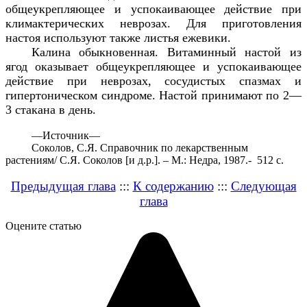
общеукрепляющее и успокаивающее действие при
климактерических неврозах. Для приготовления
настоя используют также листья ежевики.
Калина обыкновенная. Витаминный настой из
ягод оказывает общеукрепляющее и успокаивающее
действие при неврозах, сосудистых спазмах и
гипертоническом синдроме. Настой принимают по 2—
3 стакана в день.
—
Источник—
Соколов, С.Я. Справочник по лекарственным
растениям/ С.Я. Соколов [и д.р.]. – М.: Недра, 1987.- 512 с.
Предыдущая глава
:::
К содержанию
:::
Следующая
глава
Оцените статью