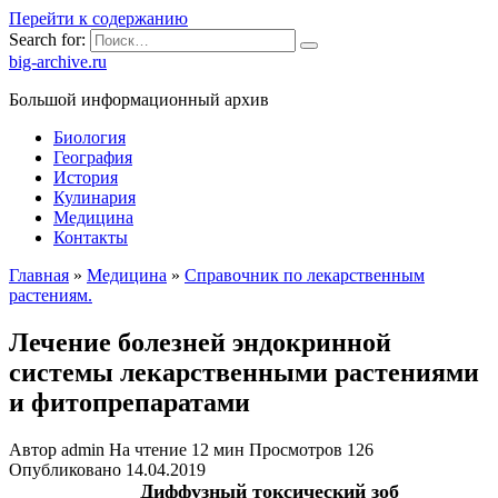
Перейти к содержанию
Search for:
big-archive.ru
Большой информационный архив
Биология
География
История
Кулинария
Медицина
Контакты
Главная
»
Медицина
»
Справочник по лекарственным
растениям.
Лечение болезней эндокринной
системы лекарственными растениями
и фитопрепаратами
Автор
admin
На чтение
12 мин
Просмотров
126
Опубликовано
14.04.2019
Диффузный токсический зоб