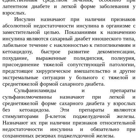
латентном диабете и легкой форме заболевания у
взрослых.
Инсулин назначают при наличии признаков
абсолютной недостаточности инсулина в организме с
заместительной целью. Показаниями к назначению
инсулина являются сахарный диабет юношеского типа,
лабильное течение с наклонностью к гипогликемиям и
кетоацидозу, быстрое развитие декомпенсации,
похудание, выраженные полидипсия, полиурия,
присоединение тяжелой сопутствующей патологии,
предстоящее хирургическое вмешательство и другие
экстремальные ситуации у больного с тяжелой и
среднетяжелой формой сахарного диабета.
Сульфаниламиды и препараты
сульфанилмочевины назначают при легкой и
среднетяжелой форме сахарного диабета у взрослых
без кетоацидоза. Эти препараты являются
стимуляторами β-клеток поджелудочной железы.
Назначают их при наличии признаков относительной
недостаточности инсулина и обязательно при
сохраненных резервах поджелудочной железы.