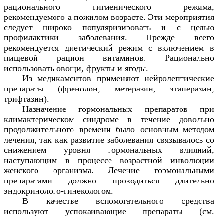
рационального гигиенического режима,
рекомендуемого а пожилом возрасте. Эти мероприятия
следует широко популяризировать и с целью
профилактики заболевания. Прежде всего
рекомендуется диетический режим с включением в
пищевой рацион витаминов. Рационально
использовать овощи, фрукты и ягоды.
Из медикаментов применяют нейролептические
препараты (френолон, метеразин, этаперазин,
трифтазин).
Назначение гормональных препаратов при
климактерическом синдроме в течение довольно
продолжительного времени было основным методом
лечения, так как развитие заболевания связывалось со
снижением уровня гормональных влияний,
наступающим в процессе возрастной инволюции
женского организма. Лечение гормональными
препаратами должно проводиться длительно
эндокринолого-гинекологом.
В качестве вспомогательного средства
используют успокаивающие препараты (см.