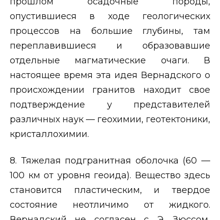
прошлом осадочные породы,
опустившиеся в ходе геологических
процессов на большие глубины, там
переплавившиеся и образовавшие
отдельные магматические очаги. В
настоящее время эта идея Вернадского о
происхождении гранитов находит свое
подтверждение у представителей
различных наук — геохимии, геотектоники,
кристаллохимии.
8. Тяжелая подгранитная оболочка (60 —
100 км от уровня геоида). Вещество здесь
становится пластическим, и твердое
состояние неотличимо от жидкого.
Вернадский не согласен с Э. Зюссом,