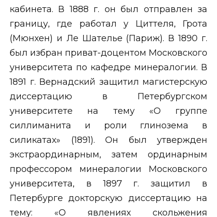
кабинета. В 1888 г. он был отправлен за
границу, где работал у Циттеля, Грота
(Мюнхен) и Ле Шателье (Париж). В 1890 г.
был избран приват-доцентом Московского
университета по кафедре минералогии. В
1891 г. Вернадский защитил магистерскую
диссертацию в Петербургском
университете на тему «О группе
силлиманита и роли глинозема в
силикатах» (1891). Он был утвержден
экстраординарным, затем ординарным
профессором минералогии Московского
университета, в 1897 г. защитил в
Петербурге докторскую диссертацию на
тему: «О явлениях скольжения