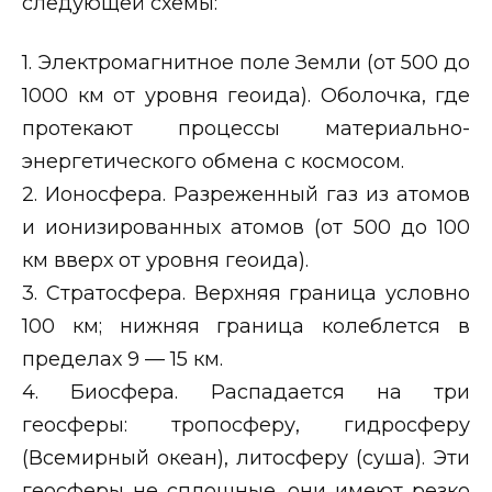
следующей схемы:
1. Электромагнитное поле Земли (от 500 до
1000 км от уровня геоида). Оболочка, где
протекают процессы материально-
энергетического обмена с космосом.
2. Ионосфера. Разреженный газ из атомов
и ионизированных атомов (от 500 до 100
км вверх от уровня геоида).
3. Стратосфера. Верхняя граница условно
100 км; нижняя граница колеблется в
пределах 9 — 15 км.
4. Биосфера. Распадается на три
геосферы: тропосферу, гидросферу
(Всемирный океан), литосферу (суша). Эти
геосферы не сплошные, они имеют резко