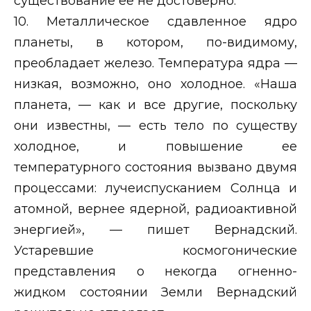
существование ее не достоверно.
10. Металлическое сдавленное ядро
планеты, в котором, по-видимому,
преобладает железо. Температура ядра —
низкая, возможно, оно холодное. «Наша
планета, — как и все другие, поскольку
они известны, — есть тело по существу
холодное, и повышение ее
температурного состояния вызвано двумя
процессами: лучеиспусканием Солнца и
атомной, вернее ядерной, радиоактивной
энергией», — пишет Вернадский.
Устаревшие космогонические
представления о некогда огненно-
жидком состоянии Земли Вернадский