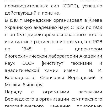
производительных сил (СОПС), успешно
действующий и поныне.
В 1918 г. Вернадский организовал в Киеве
Украинскую академию наук. С 1922 по 1939
г. он был директором основанного по его
инициативе радиевого института, а с 1928
по 1945 г. — директором
биогеохимической лаборатории Академии
наук СССР [Институт геохимии и
аналитической химии имени
В. И.
В
ернадского]. Скончался Вернадский в
Москве 6 января
Наряду с огромными заслугами
Вернадского в организации комплексного
географического изучения природных