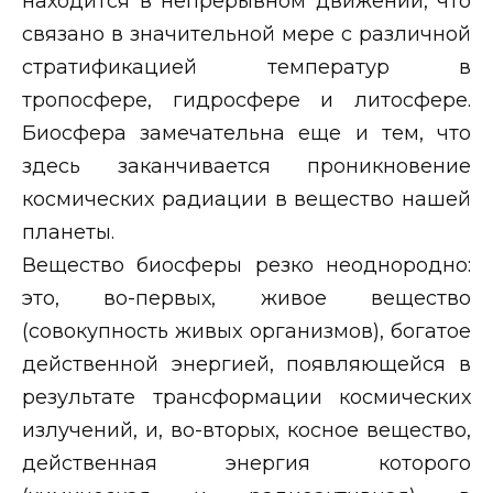
находится в непрерывном движении, что
связано в значительной мере с различной
стратификацией температур в
тропосфере, гидросфере и литосфере.
Биосфера замечательна еще и тем, что
здесь заканчивается проникновение
космических радиации в вещество нашей
планеты.
Вещество биосферы резко неоднородно:
это, во-первых, живое вещество
(совокупность живых организмов), богатое
действенной энергией, появляющейся в
результате трансформации космических
излучений, и, во-вторых, косное вещество,
действенная энергия которого