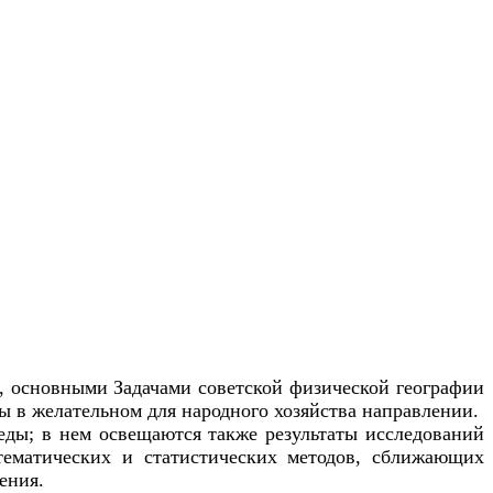
 основными Задачами советской физической географии
ы в желательном для народного хозяйства направлении.
ды; в нем освещаются также результаты исследований
тематических и статистических методов, сближающих
ения.