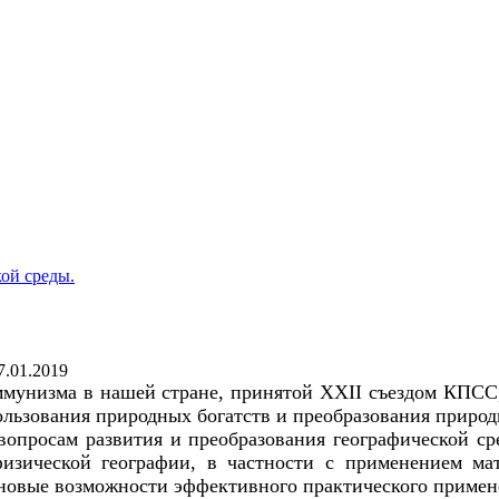
ой среды.
7.01.2019
ммунизма в нашей стране, принятой
XXII
съездом КПСС,
ользования природных богатств и преобразования природ
просам развития и преобразования географической сре
физической географии, в частности с применением ма
новые возможности эффективного практического примен