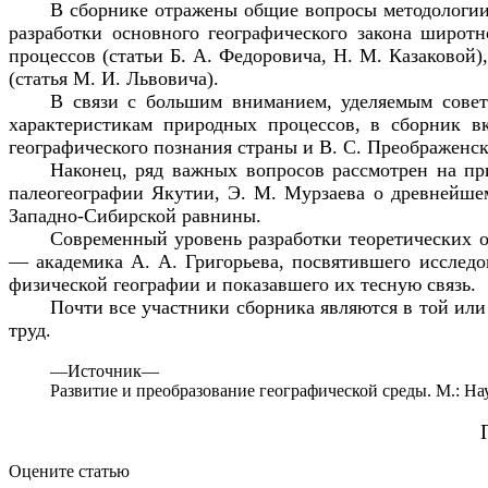
В сборнике отражены общие вопросы методологии и
разработки основного географического закона широтн
процессов (статьи Б. А. Федоровича, Н. М. Казаковой)
(статья М. И. Львовича).
В связи
с большим вниманием, уделяемым совет
характеристикам природных процессов, в сборник в
географического познания страны и В. С. Преображенс
Наконец, ряд важных вопросов рассмотрен на при
палеогеографии Якутии, Э. М. Мурзаева о древнейше
Западно-Сибирской равнины.
Современный уровень разработки теоретических о
— академика А. А. Григорьева, посвятившего исследо
физической географии и показавшего их тесную связь.
Почти все участники сборника являются в той или
труд.
—
Источник—
Развитие
и преобразование географической среды. М.: На
Оцените статью