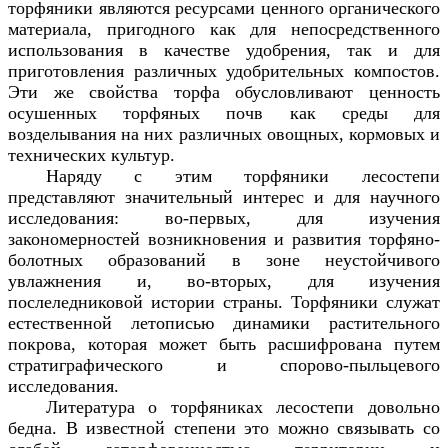
торфяники являются ресурсами ценного органического
материала, пригодного как для непосредственного
использования в качестве удобрения, так и для
приготовления различных удобрительных компостов.
Эти же свойства торфа обусловливают ценность
осушенных торфяных почв как среды для
возделывания на них различных овощных, кормовых и
технических культур.
Наряду с этим торфяники лесостепи
представляют значительный интерес и для научного
исследования: во-первых, для изучения
закономерностей возникновения и развития торфяно-
болотных образований в зоне неустойчивого
увлажнения и, во-вторых, для изучения
послеледниковой истории страны. Торфяники служат
естественной летописью динамики растительного
покрова, которая может быть расшифрована путем
стратиграфического и спорово-пыльцевого
исследования.
Литература о торфяниках лесостепи довольно
бедна. В известной степени это можно связывать со