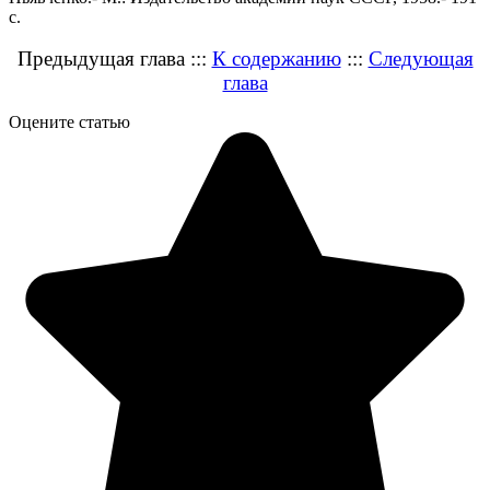
с.
Предыдущая глава :::
К содержанию
:::
Следующая
глава
Оцените статью