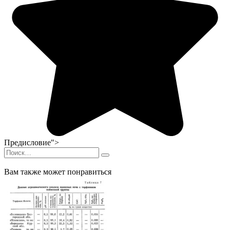
Предисловие">
Search
for:
Вам также может понравиться