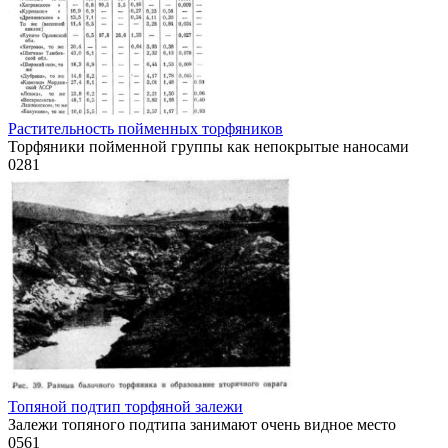
Растительность пойменных торфяников
Торфяники пойменной группы как непокрытые наносами
0
281
Топяной подтип торфяной залежи
Залежи топяного подтипа занимают очень видное место
0
561