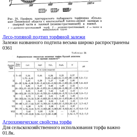
Лесо-топяной подтип торфяной залежи
Залежи названного подтипа весьма широко распространены
0
361
Агрохимические свойства торфа
Для сельскохозяйственного использования торфа важно
0
1.8к.