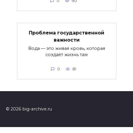
0
90
Проблема государственной
важности
Вода — это живая кровь, которая
создаёт жизнь там
0
81
© 2026 big-archive.ru