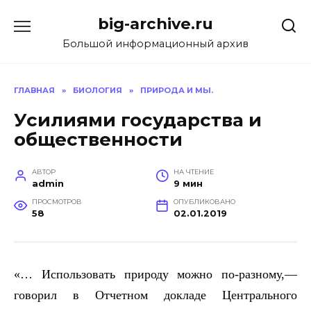
Перейти
big-archive.ru
к
содержанию
Большой информационный архив
ГЛАВНАЯ
»
БИОЛОГИЯ
»
ПРИРОДА И МЫ.
Усилиями государства и
общественности
АВТОР
НА ЧТЕНИЕ
admin
9 мин
ПРОСМОТРОВ
ОПУБЛИКОВАНО
58
02.01.2019
«… Использовать природу можно по-разному,—
говорил в Отчетном докладе Центрального