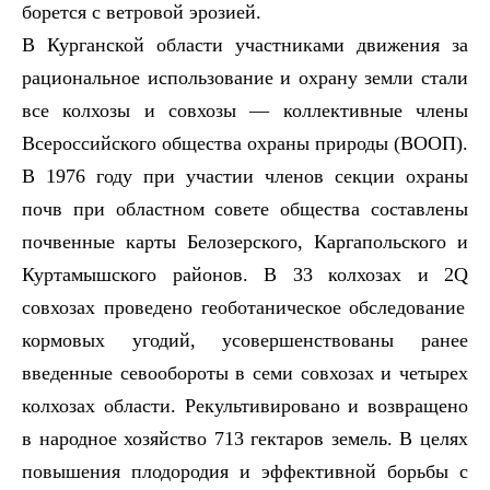
борется с ветровой эрозией.
В Курганской области участниками движения за
рациональное использование и охрану земли стали
все колхозы и совхозы — коллективные члены
Всероссийского общества охраны природы (ВООП).
В 1976 году при участии членов секции охраны
почв при областном совете общества составлены
почвенные карты Белозерского, Каргапольского и
Куртамышского районов. В 33 колхозах и 2
Q
совхозах проведено геоботаническое обследование
кормовых угодий, усовершенствованы ранее
введенные севообороты в семи совхозах и четырех
колхозах области. Рекультивировано и возвращено
в народное хозяйство 713 гектаров земель. В целях
повышения плодородия и эффективной борьбы с