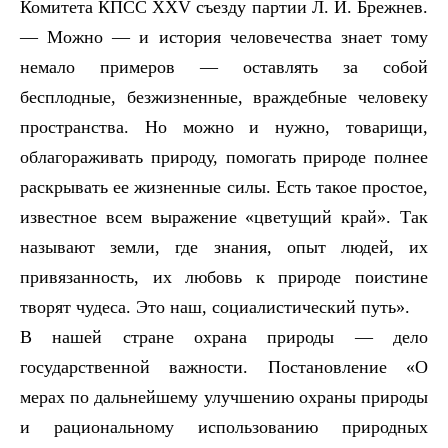
Комитета КПСС
XXV
съезду партии Л. И. Брежнев.
— Можно — и история человечества знает тому
немало примеров — оставлять за собой
бесплодные, безжизненные, враждебные человеку
пространства. Но можно и нужно, товарищи,
облагораживать природу, помогать природе полнее
раскрывать ее жизненные силы. Есть такое простое,
известное всем выражение «цветущий край». Так
называют земли, где знания, опыт людей, их
привязанность, их любовь к природе поистине
творят чудеса. Это наш, социалистический путь».
В нашей стране охрана природы — дело
государственной важности. Постановление «О
мерах по дальнейшему улучшению охраны природы
и рациональному использованию природных