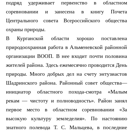
подряд удерживает первенство в областном
соревновании и занесена в книгу Почета
Центрального совета Всероссийского общества
охраны природы.
В Курганской области хорошо поставлена
природоохранная работа в Альменевской районной
организации ВООП. В нее входит почти половина
жителей района. Здесь ежемесячно проводится День
природы. Много добрых дел на счету энтузиастов
Шадринского района. Районный совет общества—
инициатор областного похода-смотра «Малым
рекам — чистоту и полноводность». Район занял
первое место в областном соревновании «За
высокую культуру земледелия». По настоянию
знатного полевода Т. С. Мальцева, в последние