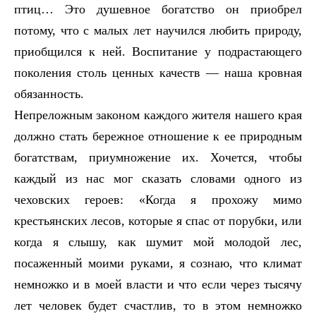
птиц… Это душевное богатство он приобрел
потому, что с малых лет научился любить природу,
приобщился к ней. Воспитание у подрастающего
поколения столь ценных качеств — наша кровная
обязанность.
Непреложным законом каждого жителя нашего края
должно стать бережное отношение к ее природным
богатствам, приумножение их. Хочется, чтобы
каждый из нас мог сказать словами одного из
чеховских героев: «Когда я прохожу мимо
крестьянских лесов, которые я спас от порубки, или
когда я слышу, как шумит мой молодой лес,
посаженный моими руками, я сознаю, что климат
немножко и в моей власти и что если через тысячу
лет человек будет счастлив, то в этом немножко