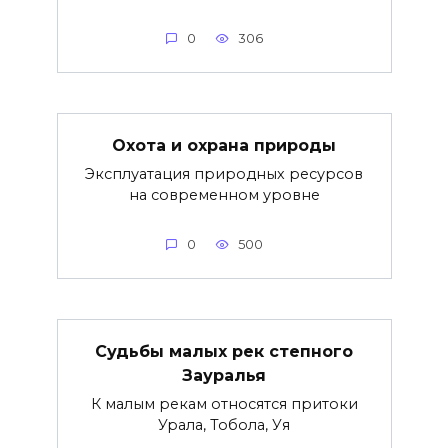
0
306
Охота и охрана природы
Эксплуатация природных ресурсов
на современном уровне
0
500
Судьбы малых рек степного
Зауралья
К малым рекам относятся притоки
Урала, Тобола, Уя