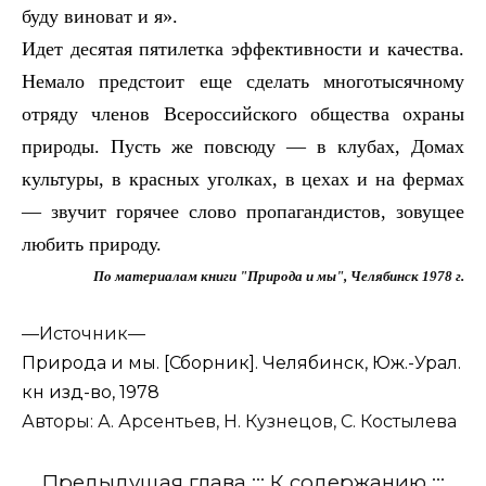
буду виноват и я».
Идет десятая пятилетка эффективности и качества.
Немало предстоит еще сделать многотысячному
отряду членов Всероссийского общества охраны
природы. Пусть же повсюду — в клубах, Домах
культуры, в красных уголках, в цехах и на фермах
— звучит горячее слово пропагандистов, зовущее
любить природу.
По материалам книги "Природа и мы", Челябинск 1978 г.
—
Источник—
Природа и мы. [Сборник]. Челябинск, Юж.-Урал.
кн изд-во, 1978
Авторы: А. Арсентьев, Н. Кузнецов, С. Костылева
Предыдущая глава :::
К содержанию
:::