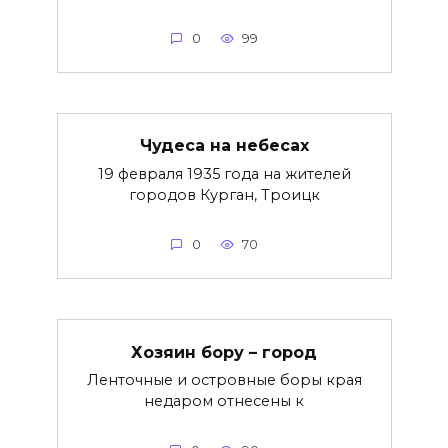
0
99
Чудеса на небесах
19 февраля 1935 года на жителей
городов Курган, Троицк
0
70
Хозяин бору – город
Ленточные и островные боры края
недаром отнесены к