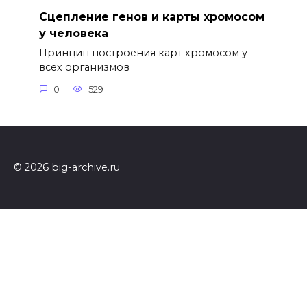
Сцепление генов и карты хромосом
у человека
Принцип построения карт хромосом у
всех организмов
0
529
© 2026 big-archive.ru