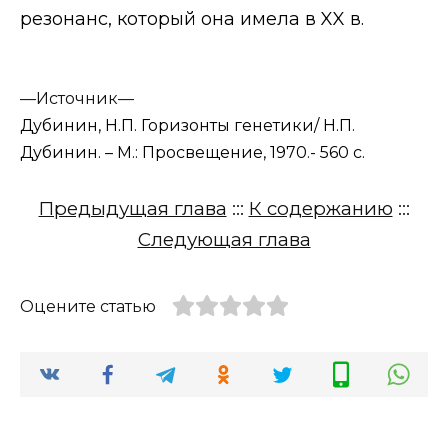
резонанс, который она имела в
XX
в.
—
Источник—
Дубинин, Н.П. Горизонты генетики/ Н.П.
Дубинин. – М.: Просвещение, 1970.- 560 с.
Предыдущая глава
:::
К содержанию
:::
Следующая глава
Оцените статью