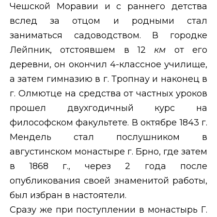
Чешской Моравии и с раннего детства
вслед за отцом и родными стал
заниматься садоводством. В городке
Лейпник, отстоявшем в 12
км
от его
деревни, он окончил 4-классное училище,
а затем гимназию в г. Тропнау и наконец в
г. Олмютце на средства от частных уроков
прошел двухгодичный курс на
философском факультете. В октябре 1843 г.
Мендель стал послушником в
августинском монастыре г. Брно, где затем
в 1868 г., через 2 года после
опубликования своей знаменитой работы,
был избран в настоятели.
Сразу же при поступлении в монастырь Г.