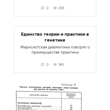
0
253
Единство теории и практики в
генетике
Марксистская диалектика говорит о
преимуществе практики
0
180