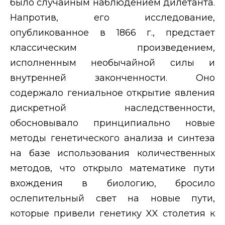
было случайным наблюдением дилетанта.
Напротив, его исследование,
опубликованное в 1866 г., предстает
классическим произведением,
исполненным необычайной силы и
внутренней законченности. Оно
содержало гениальное открытие явления
дискретной наследственности,
обосновывало принципиально новые
методы генетического анализа и синтеза
на базе использования количественных
методов, что открыло математике пути
вхождения в биологию, бросило
ослепительный свет на новые пути,
которые привели генетику
XX
столетия к