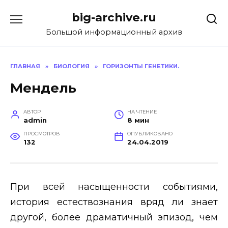
Перейти
big-archive.ru
к
содержанию
Большой информационный архив
ГЛАВНАЯ
»
БИОЛОГИЯ
»
ГОРИЗОНТЫ ГЕНЕТИКИ.
Мендель
АВТОР
НА ЧТЕНИЕ
admin
8 мин
ПРОСМОТРОВ
ОПУБЛИКОВАНО
132
24.04.2019
При всей насыщенности событиями,
история естествознания вряд ли знает
другой, более драматичный эпизод, чем